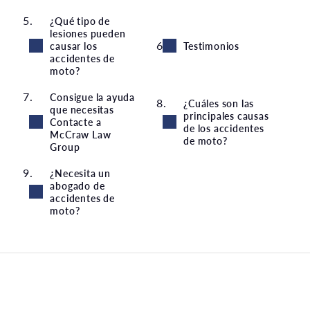
¿Qué tipo de
lesiones pueden
causar los
Testimonios
accidentes de
moto?
Consigue la ayuda
¿Cuáles son las
que necesitas
principales causas
Contacte a
de los accidentes
McCraw Law
de moto?
Group
¿Necesita un
abogado de
accidentes de
moto?