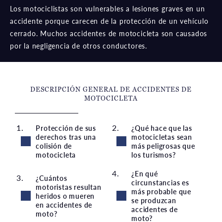
Los motociclistas son vulnerables a lesiones graves en un
accidente porque carecen de la protección de un vehículo
cerrado. Muchos accidentes de motocicleta son causados
por la negligencia de otros conductores.
DESCRIPCIÓN GENERAL DE ACCIDENTES DE
MOTOCICLETA
Protección de sus
¿Qué hace que las
derechos tras una
motocicletas sean
colisión de
más peligrosas que
motocicleta
los turismos?
¿En qué
¿Cuántos
circunstancias es
motoristas resultan
más probable que
heridos o mueren
se produzcan
en accidentes de
accidentes de
moto?
moto?