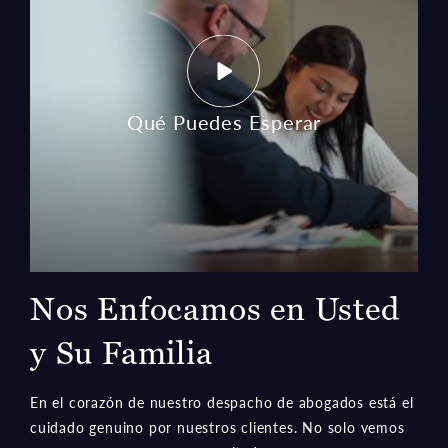
Qué Puedes Esperar
Nos Enfocamos en Usted
y Su Familia
En el corazón de nuestro despacho de abogados está el
cuidado genuino por nuestros clientes. No solo vemos
casos; vemos personas necesitadas que merecen un
servicio compasivo.