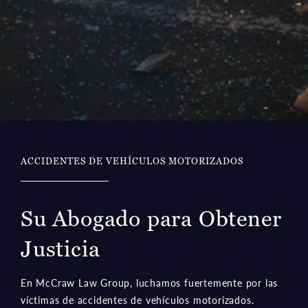
ACCIDENTES DE VEHÍCULOS MOTORIZADOS
Su Abogado para Obtener
Justicia
En McCraw Law Group, luchamos fuertemente por las
víctimas de accidentes de vehículos motorizados.
Merecen tener la oportunidad de reconstruir sus vidas.
Con un enfoque compasivo y una búsqueda implacable