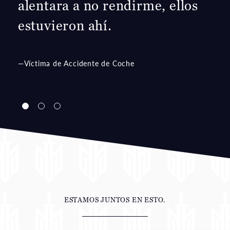
a dudas que se preocupaban
por mi familia y se
preocupaban por mí.
—Lesión de Médula Espinal
ESTAMOS JUNTOS EN ESTO.