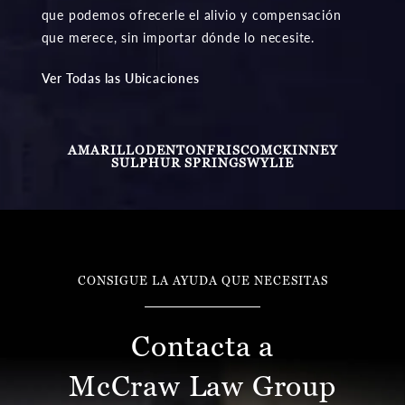
que merece, sin importar dónde lo necesite.
Ver Todas las Ubicaciones
AMARILLO
DENTON
FRISCO
MCKINNEY
SULPHUR SPRINGS
WYLIE
CONSIGUE LA AYUDA QUE NECESITAS
Contacta a
McCraw Law Group