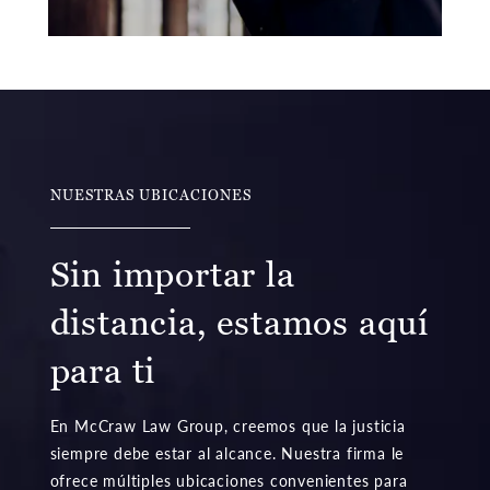
NUESTRAS UBICACIONES
Sin importar la
distancia, estamos aquí
para ti
En McCraw Law Group, creemos que la justicia
siempre debe estar al alcance. Nuestra firma le
ofrece múltiples ubicaciones convenientes para
que podemos ofrecerle el alivio y compensación