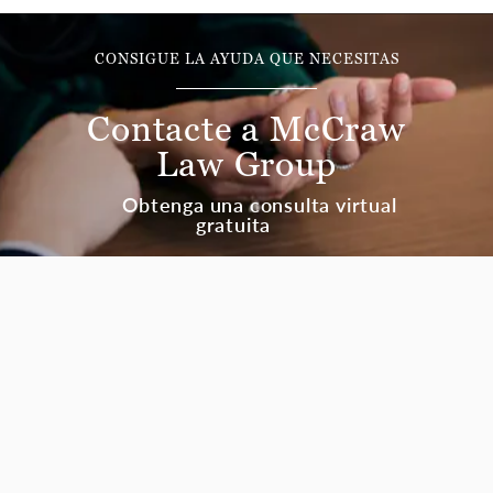
CONSIGUE LA AYUDA QUE NECESITAS
Contacte a McCraw
Law Group
Obtenga una consulta virtual
gratuita