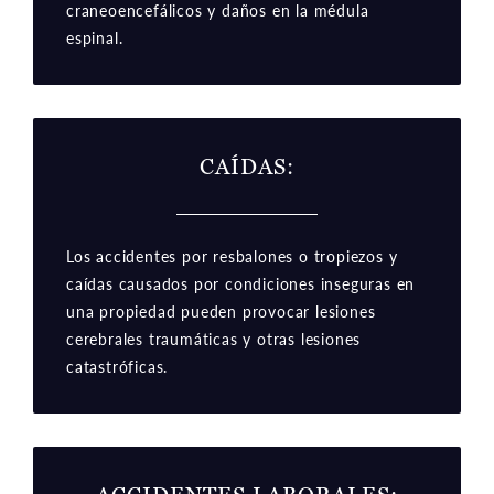
craneoencefálicos y daños en la médula
espinal.
CAÍDAS
:
Los accidentes por resbalones o tropiezos y
caídas causados por condiciones inseguras en
una propiedad pueden provocar lesiones
cerebrales traumáticas y otras lesiones
catastróficas.