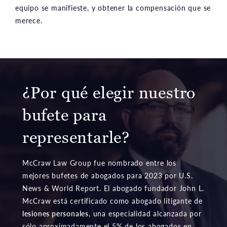
equipo se manifieste, y obtener la compensación que se
merece.
¿Por qué elegir nuestro
bufete para
representarle?
McCraw Law Group fue nombrado entre los
mejores bufetes de abogados para 2023 por U.S.
News & World Report. El abogado fundador John L.
McCraw está certificado como abogado litigante de
lesiones personales
, una especialidad alcanzada por
sólo aproximadamente el 5% de los abogados en