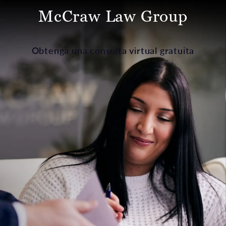
McCraw Law Group
Obtenga una consulta virtual gratuita