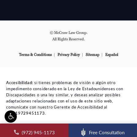
© McCraw Law Group.
All Rights Reserved.
Terms & Conditions
Privacy Policy
Sitemap
Español
Accesibilidad:
si tienes problemas de visión o algún otro
impedimento considerado en la Ley de Estadounidenses con
Discapacidades o una ley similar, y deseas analizar posibles
adaptaciones relacionadas con el uso de este sitio web,
comunícate con nuestro Gerente de Accesibilidad al
tel:+19729451173
.
ll McCraw Law Group on the phone at
(972) 945-1173
Free Consultation