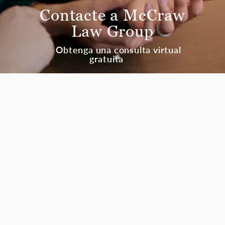
Contacte a McCraw
Law Group
Obtenga una consulta virtual
gratuita