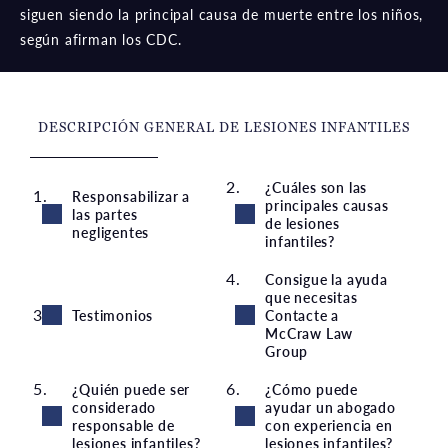
siguen siendo la principal causa de muerte entre los niños,
según afirman los CDC.
DESCRIPCIÓN GENERAL DE LESIONES INFANTILES
¿Cuáles son las
Responsabilizar a
principales causas
las partes
de lesiones
negligentes
infantiles?
Consigue la ayuda
que necesitas
Testimonios
Contacte a
McCraw Law
Group
¿Quién puede ser
¿Cómo puede
considerado
ayudar un abogado
responsable de
con experiencia en
lesiones infantiles?
lesiones infantiles?