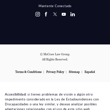
Mantente Conectado
© McCraw Law Group.
All Rights Reserved.
Terms & Conditions
Privacy Policy
Sitemap
Español
Accesibilidad:
si tienes problemas de visión o algún otro
impedimento considerado en la Ley de Estadounidenses con
Discapacidades o una ley similar, y deseas analizar posibles
adaptaciones relacionadas con el uso de este sitio web,