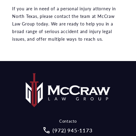
If you are in need of a personal injury attorney in
North Texas, please contact the team at McCraw
Law Group today. We are ready to help you in a
broad range of serious accident and injury legal
issues, and offer multiple ways to reach us.
Contacto
Call McCraw Law Group on the pho
(972) 945-1173