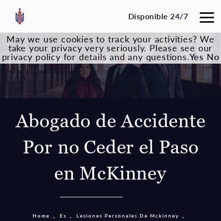
Disponible 24/7
May we use cookies to track your activities? We
take your privacy very seriously. Please see our
privacy policy for details and any questions.
Yes
No
Abogado de Accidente
Por no Ceder el Paso
en McKinney
Home
Es
Lesiones Personales De Mckinney