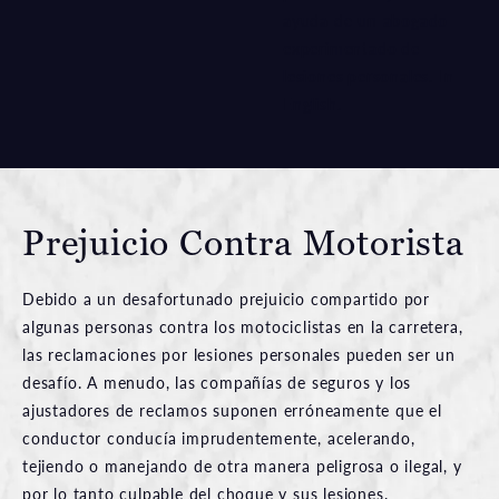
ayuda de un
abogado
experimentado de
lesiones personales
.
In
English.
Prejuicio Contra Motorista
Debido a un desafortunado prejuicio compartido por
algunas personas contra los motociclistas en la carretera,
las reclamaciones por lesiones personales pueden ser un
desafío. A menudo, las compañías de seguros y los
ajustadores de reclamos suponen erróneamente que el
conductor conducía imprudentemente, acelerando,
tejiendo o manejando de otra manera peligrosa o ilegal, y
por lo tanto culpable del choque y sus lesiones.