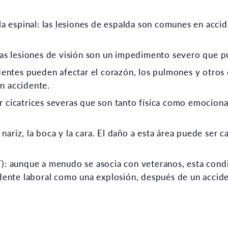
ula espinal: las lesiones de espalda son comunes en acc
las lesiones de visión son un impedimento severo que p
dentes pueden afectar el corazón, los pulmones y otros
n accidente.
r cicatrices severas que son tanto física como emocion
a nariz, la boca y la cara. El daño a esta área puede ser
T): aunque a menudo se asocia con veteranos, esta cond
idente laboral como una explosión, después de un accid