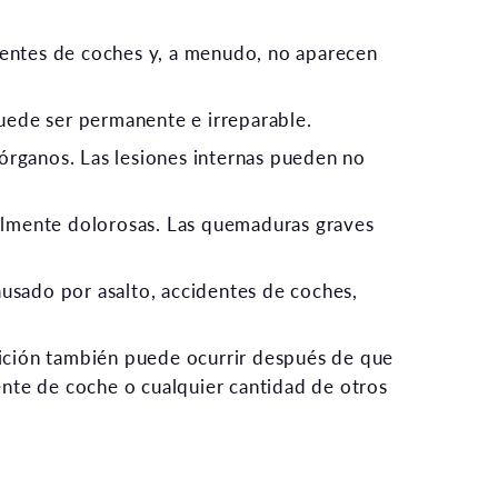
identes de coches y, a menudo, no aparecen
uede ser permanente e irreparable.
 órganos. Las lesiones internas pueden no
almente dolorosas. Las quemaduras graves
 causado por asalto, accidentes de coches,
ición también puede ocurrir después de que
ente de coche o cualquier cantidad de otros