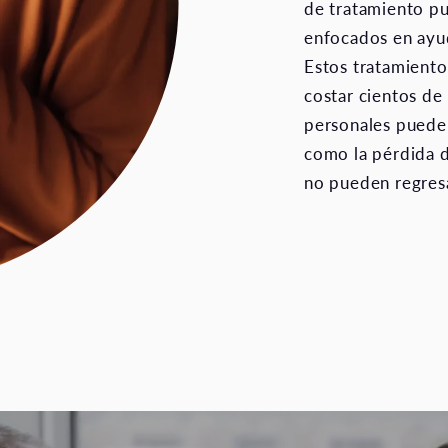
de tratamiento p
enfocados en ayuda
Estos tratamient
costar cientos de
personales puede 
como la pérdida d
no pueden regresa