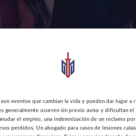
es generalmente ocurren sin previo aviso y dificultan el 
anudar el empleo, una indemnización de un reclamo por 
gresos perdidos. Un abogado para casos de lesiones cat