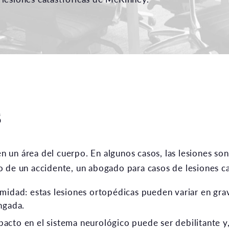
s
en un área del cuerpo. En algunos casos, las lesiones son 
o de un accidente, un abogado para casos de lesiones c
idad: estas lesiones ortopédicas pueden variar en grav
ngada.
mpacto en el sistema neurológico puede ser debilitante y