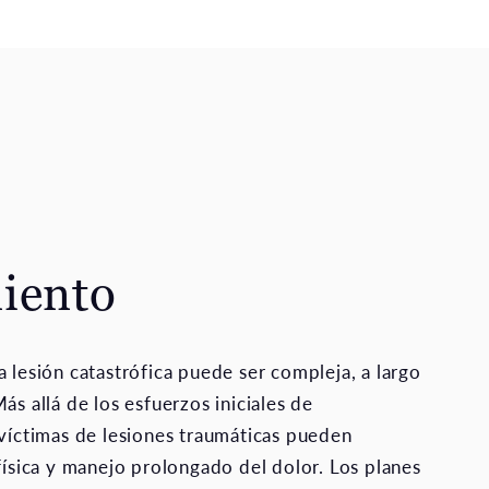
iento
a lesión catastrófica puede ser compleja, a largo
ás allá de los esfuerzos iniciales de
 víctimas de lesiones traumáticas pueden
 física y manejo prolongado del dolor. Los planes