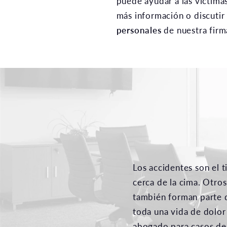
puede ayudar a las víctima
más información o discutir
personales
de nuestra fir
Los accidentes son el 
cerca de la cima. Otro
también forman parte de
toda una vida de dolor
abogado para casos de 