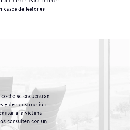
un accidente. Para obtener
 casos de lesiones
e coche se encuentran
es y de construcción
causar a la víctima
dos consulten con un