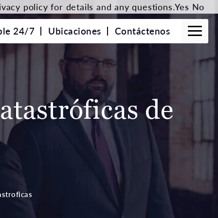
vacy policy for details and any questions.
Yes
No
ble 24/7
Ubicaciones
Contáctenos
tastróficas de
stroficas