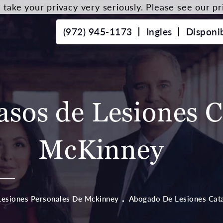
take your privacy very seriously. Please see our pri
(972) 945-1173
Ingles
Disponi
sos de Lesiones Ca
McKinney
Lesiones Personales De Mckinney
Abogado De Lesiones Cata