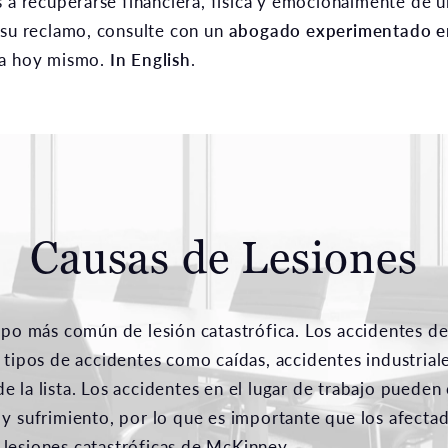
s a recuperarse financiera, física y emocionalmente de 
 su reclamo, consulte con un
abogado experimentado en
ma hoy mismo.
In English
.
Causas de Lesiones
tipo más común de lesión catastrófica. Los accidentes d
s tipos de accidentes como caídas, accidentes industrial
 la lista. Los accidentes en el lugar de trabajo pueden 
 y sufrimiento, por lo que es importante que los afecta
lesiones catastróficas de McKinney.