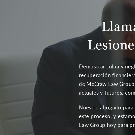
Llam
Lesione
Demostrar culpa y negl
recuperación financiera
de McCraw Law Group ti
actuales y futuros, co
Nuestro abogado para c
este proceso, y estamo
Law Group hoy para pro