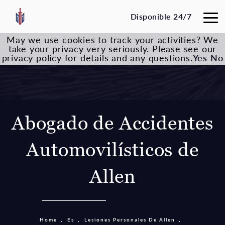
Disponible 24/7
May we use cookies to track your activities? We
take your privacy very seriously. Please see our
privacy policy for details and any questions.
Yes
No
Abogado de Accidentes
Automovilísticos de
Allen
Home
Es
Lesiones Personales De Allen