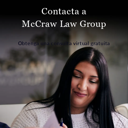
Contacta a
McCraw Law Group
Obtenga una consulta virtual gratuita