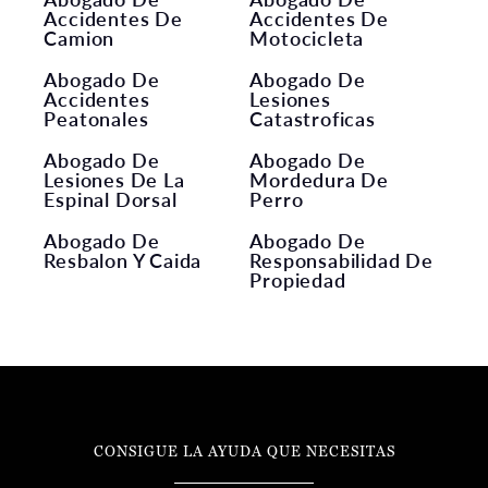
Accidentes De
Accidentes De
Camion
Motocicleta
Abogado De
Abogado De
Accidentes
Lesiones
Peatonales
Catastroficas
Abogado De
Abogado De
Lesiones De La
Mordedura De
Espinal Dorsal
Perro
Abogado De
Abogado De
Resbalon Y Caida
Responsabilidad De
Propiedad
CONSIGUE LA AYUDA QUE NECESITAS