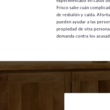
experimentado en casos de
Frisco sabe cuán complicad
de resbalón y caída. Afor
pueden ayudar a las person
propiedad de otra persona
demanda contra los acusa