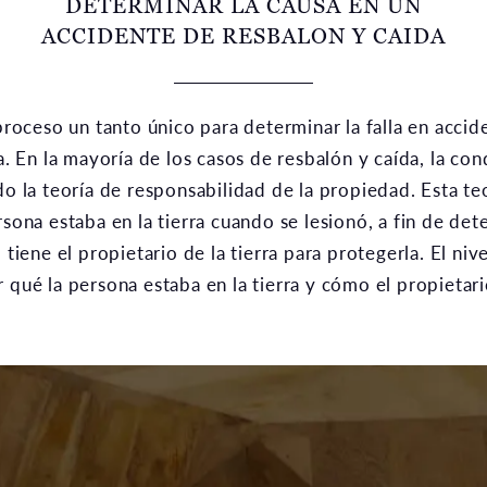
DETERMINAR LA CAUSA EN UN
ACCIDENTE DE RESBALON Y CAIDA
proceso un tanto único para determinar la falla en accid
a. En la mayoría de los casos de resbalón y caída, la con
o la teoría de responsabilidad de la propiedad. Esta te
sona estaba en la tierra cuando se lesionó, a fin de det
tiene el propietario de la tierra para protegerla. El niv
qué la persona estaba en la tierra y cómo el propietario