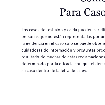
Para Caso
Los casos de resbalón y caída pueden ser dif
personas que no están representadas por u
la evidencia en el caso solo se puede obtene
cuidadosas de información y preguntas preci
resultado de muchas de estas reclamacione
determinado por la eficacia con que el de
su caso dentro de la letra de la ley.