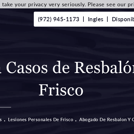
take your privacy very seriously. Please see our pri
(972) 945-1173
Ingles
Disponi
 Casos de Resbaló
Frisco
s
Lesiones Personales De Frisco
Abogado De Resbalon Y 