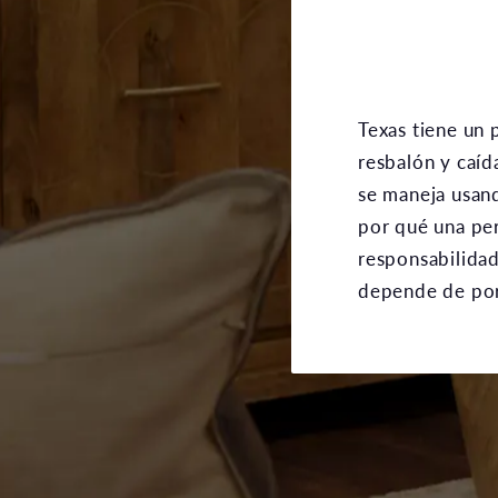
Texas tiene un 
resbalón y caíd
se maneja usand
por qué una per
responsabilidad 
depende de por 