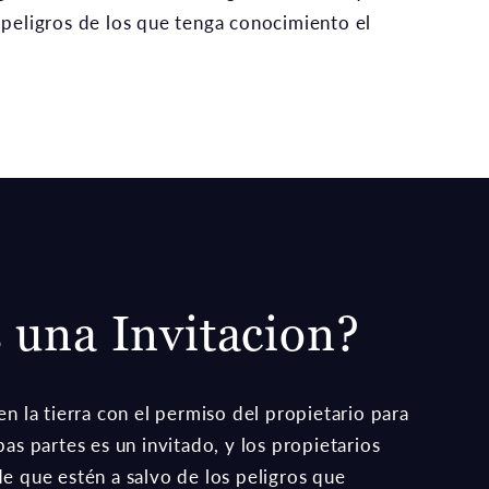
e peligros de los que tenga conocimiento el
 una Invitacion?
n la tierra con el permiso del propietario para
as partes es un invitado, y los propietarios
e que estén a salvo de los peligros que