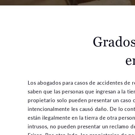
Grados
e
Los abogados para casos de accidentes de r
saben que las personas que ingresan a la tier
propietario solo pueden presentar un caso 
intencionalmente les causó daño. De lo cont
están ilegalmente en la tierra de otra person
intrusos, no pueden presentar un reclamo de