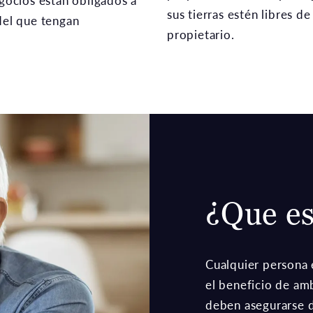
egocios están obligados a
sus tierras estén libres d
 del que tengan
propietario.
¿Que es
Cualquier persona e
el beneficio de amb
deben asegurarse d