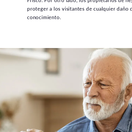
Frisco. Por otro lado, los propietarios de n
proteger a los visitantes de cualquier daño
conocimiento.