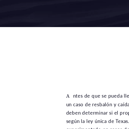
Antes de que se pueda llegar a una resolución en
un caso de resbalón y caíd
deben determinar si el prop
según la ley única de Texa