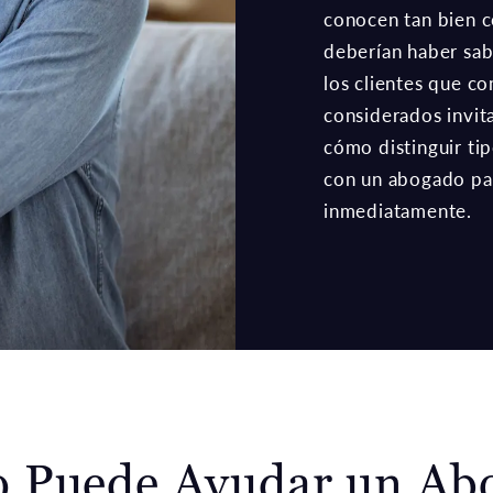
conocen tan bien 
deberían haber sab
los clientes que co
considerados invit
cómo distinguir tip
con un abogado par
inmediatamente.
 Puede Ayudar un Ab