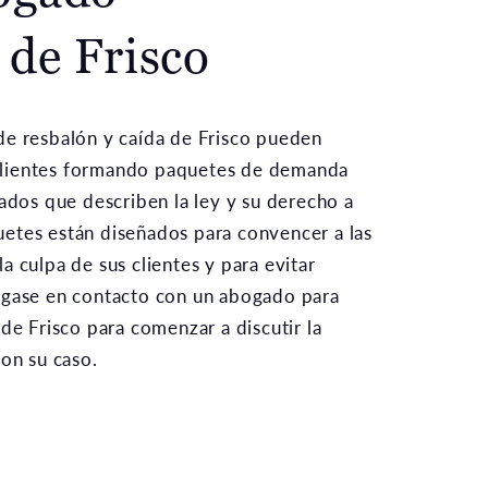
 de Frisco
de resbalón y caída de Frisco pueden
s clientes formando paquetes de demanda
gados que describen la ley y su derecho a
etes están diseñados para convencer a las
a culpa de sus clientes y para evitar
ngase en contacto con un abogado para
de Frisco para comenzar a discutir la
con su caso.