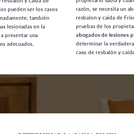
propietario sabía y cuán
 resbalón y caída de
razón, se necesita un a
os pueden ser los casos
resbalon y caida de Fris
tunadamente, también
pruebas de los propieta
as lesionadas en la
abogados de lesiones p
 a presentar una
determinar la verdadera
dos adecuados.
caso de resbalón y caíd