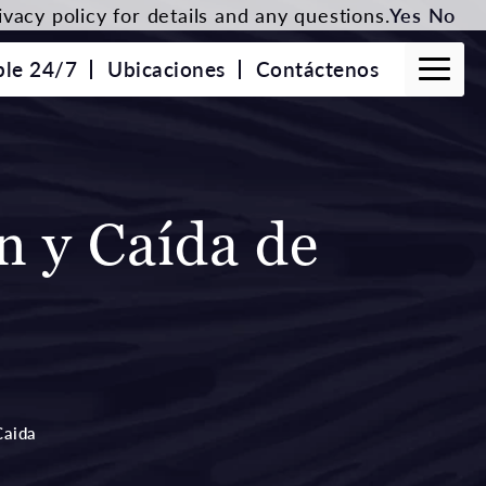
vacy policy for details and any questions.
Yes
No
ble 24/7
Ubicaciones
Contáctenos
n y Caída de
Caida