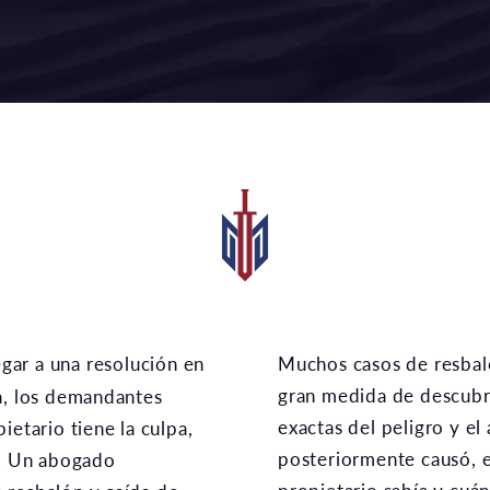
Muchos casos de resbalón y caída dependen en
gran medida de descubri
a, los demandantes
exactas del peligro y el
ietario tiene la culpa,
posteriormente causó, en
s. Un abogado