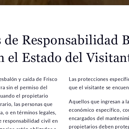
 de Responsabilidad 
n el Estado del Visitan
esbalón y caída de Frisco
Las protecciones específ
ra sin el permiso del
que el visitante se encue
cuando el propietario
Aquellos que ingresan a 
rario, las personas que
económico específico, co
a, o en términos legales,
encargados del mantenimie
 responsabilidad civil en
propietarios deben proteg