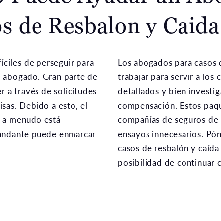
s de Resbalon y Caida
íciles de perseguir para
Los abogados para casos 
n abogado. Gran parte de
trabajar para servir a lo
r a través de solicitudes
detallados y bien investi
sas. Debido a esto, el
compensación. Estos paqu
s a menudo está
compañías de seguros de l
mandante puede enmarcar
ensayos innecesarios. Pó
casos de resbalón y caída 
posibilidad de continuar 