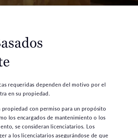
Basados
te
icas requeridas dependen del motivo por el
ntra en su propiedad.
la propiedad con permiso para un propósito
mo los encargados de mantenimiento o los
nto, se consideran licenciatarios. Los
er a los licenciatarios asegurándose de que