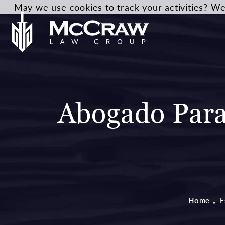
May we use cookies to track your activities? We 
Abogado Para
Home
E