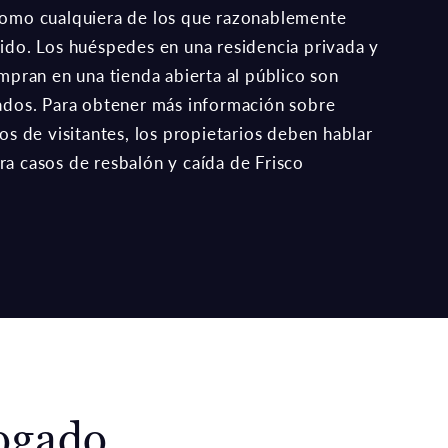
como cualquiera de los que razonablemente
ido. Los huéspedes en una residencia privada y
mpran en una tienda abierta al público son
ados. Para obtener más información sobre
os de visitantes, los propietarios deben hablar
a casos de resbalón y caída de Frisco
ogado