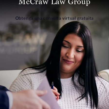
McCraw Law Group
Obtenga una consulta virtual gratuita