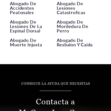
Abogado De
Abogado De
Accidentes
Lesiones
Peatonales
Catastroficas
Abogado De
Abogado De
Lesiones De La
Mordedura De
Espinal Dorsal
Perro
Abogado De
Abogado De
Muerte Injusta
Resbalon Y Caida
CONSIGUE LA AYUDA QUE NECESITAS
Contacta a