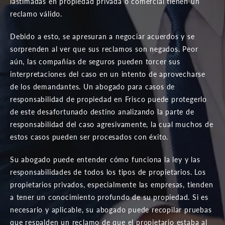
lastimadas en propiedad privada o comercial tienen un
reclamo válido.
Debido a esto, se apresuran a negociar acuerdos y se
sorprenden al ver que sus reclamos son negados. Peor
aún, las compañías de seguros pueden torcer sus
interpretaciones del caso en un intento de aprovecharse
de los demandantes. Un abogado para casos de
responsabilidad de propiedad en Frisco puede protegerlo
de este desafortunado destino analizando la parte de
responsabilidad del caso agresivamente, la cual muchos de
estos casos pueden ser procesados ​​con éxito.
Su abogado puede entender cómo funciona la ley y las
responsabilidades de todos los tipos de propietarios. Los
propietarios privados, especialmente las empresas, tienden
a tener un conocimiento profundo de su propiedad. Si es
necesario y aplicable, su abogado puede recopilar pruebas
que respalden un reclamo de que el propietario estaba al