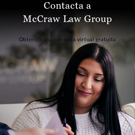
Contacta a
McCraw Law Group
Obtenga una consulta virtual gratuita