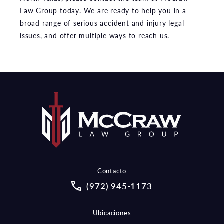
Law Group today. We are ready to help you in a
broad range of serious accident and injury legal
issues, and offer multiple ways to reach us.
Contacto
Call McCraw Law Group on the pho
(972) 945-1173
Ubicaciones