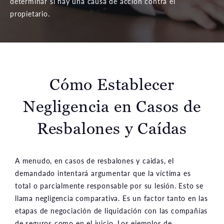
determinar si hay una causa de acción contra el
propietario.
Cómo Establecer
Negligencia
en Casos de
Resbalones y Caídas
A menudo, en casos de resbalones y caidas, el
demandado intentará argumentar que la víctima es
total o parcialmente responsable por su lesión. Esto se
llama negligencia comparativa. Es un factor tanto en las
etapas de negociación de liquidación con las compañías
de seguros como en el juicio. Los ejemplos de