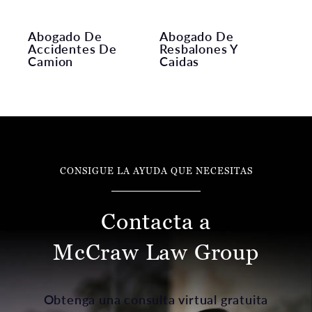
Abogado De
Abogado De
Accidentes De
Resbalones Y
Camion
Caidas
CONSIGUE LA AYUDA QUE NECESITAS
Contacta a
McCraw Law Group
Obtenga una consulta virtual gratuita