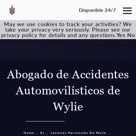
Disponible 24/7
May we use cookies to track your activities? We
take your privacy very seriously. Please see our
privacy policy for details and any questions.
Yes
No
Abogado de Accidentes
Automovilísticos de
Wylie
Home
Es
Lesiones Personales De Wylie