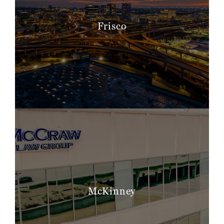
Frisco
McKinney