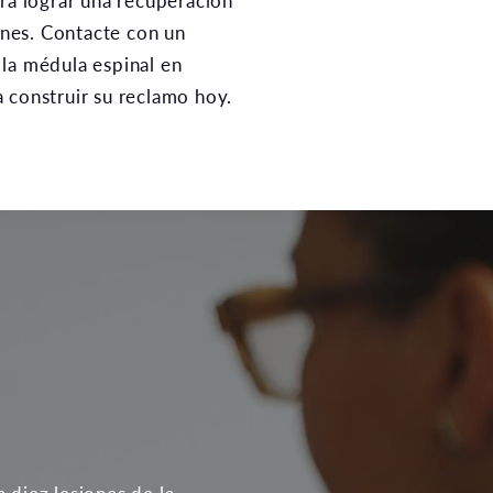
ara lograr una recuperación
iones. Contacte con un
la médula espinal en
 construir su reclamo hoy.