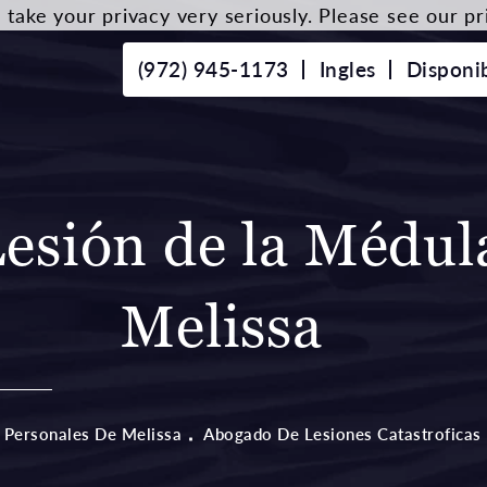
take your privacy very seriously. Please see our pri
(972) 945-1173
Ingles
Disponi
esión de la Médul
Melissa
 Personales De Melissa
Abogado De Lesiones Catastroficas