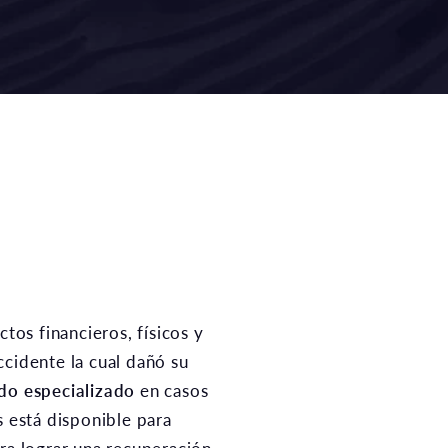
ccidente la cual dañó su
do especializado
en casos
s está disponible para