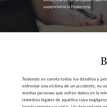
supervivencia financiera.
B
Teniendo en cuenta todos los desafíos y pé
enfrentar una víctima de un accidente, no 
muchas personas que sufren daños en la mé
remedios legales de aquellos cuya negligen
negativamente sus vidas. Un demandante e