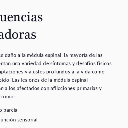
uencias
adoras
 daño a la médula espinal, la mayoría de las
ntan una variedad de síntomas y desafíos físicos
ptaciones y ajustes profundos a la vida como
bido. Las lesiones de la médula espinal
n a los afectados con aflicciones primarias y
s como:
 o parcial
función sensorial