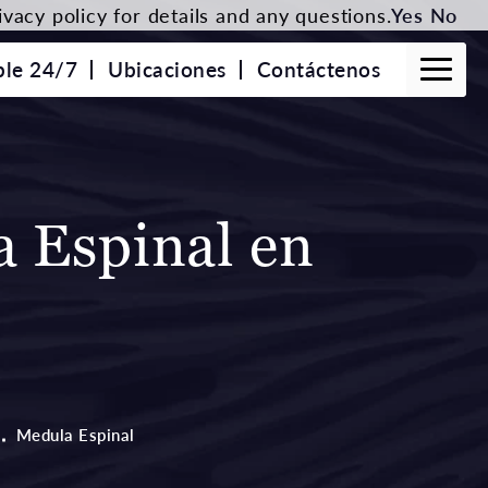
vacy policy for details and any questions.
Yes
No
ble 24/7
Ubicaciones
Contáctenos
a Espinal en
Medula Espinal