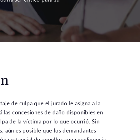
ón
aje de culpa que el jurado le asigna a la
á las concesiones de daño disponibles en
pa de la víctima por lo que ocurrió. Sin
, aún es posible que los demandantes
n sustancial de aquellos cuya negligencia