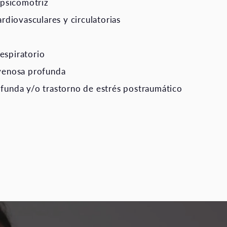
 psicomotriz
ardiovasculares y circulatorias
spiratorio
venosa profunda
funda y/o trastorno de estrés postraumático