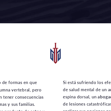
Si está sufriendo los efectos financieros, físicos y
de salud mental de un a
lumna vertebral, pero
espina dorsal, un
aboga
n tener consecuencias
de lesiones catastrófica
mas y sus familias.