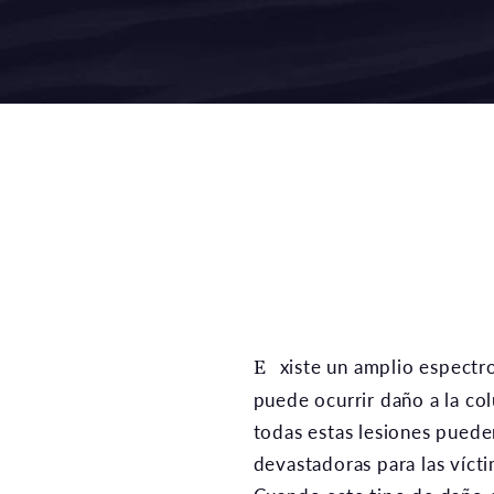
Existe un amplio espectro de formas en que
puede ocurrir daño a la co
todas estas lesiones puede
devastadoras para las vícti