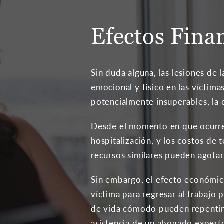
Efectos Fina
Sin duda alguna, las lesiones de 
emocional y físico en las víctim
potencialmente insuperables, la c
Desde el momento en que ocurre 
hospitalización, y los costos de
recursos similares pueden agotar
Sin embargo, el efecto económico
víctima para regresar al trabajo 
de vida cómodo pueden repentinam
asistencia de un abogado experto