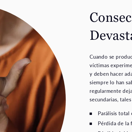
Consec
Devast
Cuando se produce
víctimas experime
y deben hacer ada
siempre lo han sa
regularmente deja
secundarias, tale
Parálisis total
Pérdida de la 