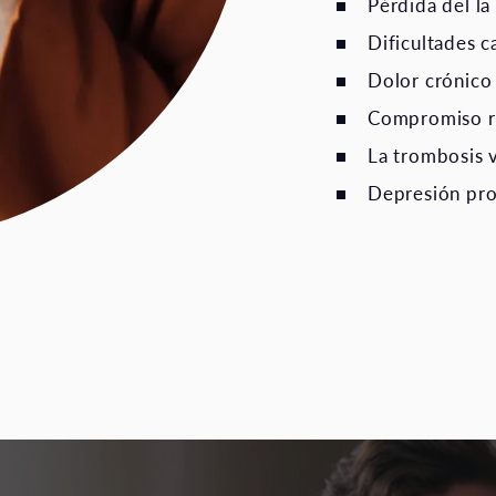
Pérdida del la
Dificultades c
Dolor crónico
Compromiso re
La trombosis 
Depresión pro