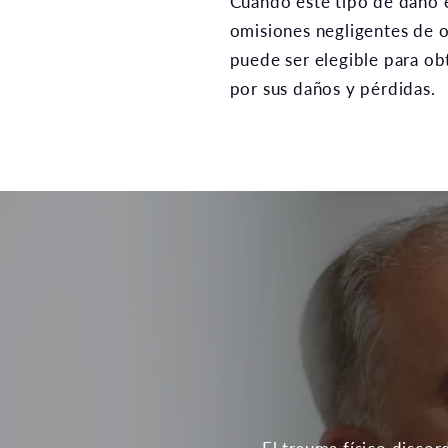
Cuando este tipo de daño 
omisiones negligentes de ot
puede ser elegible para o
por sus daños y pérdidas.