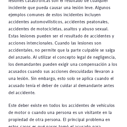
lesiones catastróficas son el resultado de cualquier
incidente que pueda causar una lesión leve. Algunos
ejemplos comunes de estos incidentes incluyen
accidentes automovilísticos, accidentes peatonales,
accidentes de motocicletas, asaltos y abuso sexual.
Estas lesiones pueden ser el resultado de accidentes y
acciones intencionales. Cuando las lesiones son
accidentales, no permite que la parte culpable se salga
del anzuelo. Al utilizar el concepto legal de negligencia,
los demandantes pueden exigir una compensación a los
acusados cuando sus acciones descuidadas llevaron a
una lesión. Sin embargo, esto solo se aplica cuando el
acusado tenía el deber de cuidar al demandante antes
del accidente.
Este deber existe en todos los accidentes de vehículos
de motor o cuando una persona es un visitante en la
propiedad de otra persona. El principal problema en
estos casos es qué pasos tomó el acusado para