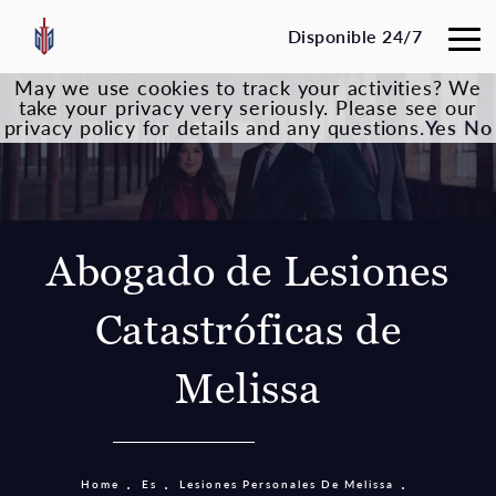
Disponible 24/7
May we use cookies to track your activities? We
take your privacy very seriously. Please see our
privacy policy for details and any questions.
Yes
No
Abogado de Lesiones
Catastróficas de
Melissa
Home
Es
Lesiones Personales De Melissa